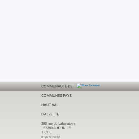
COMMUNAUTÉ DE
COMMUNES PAYS
HAUT VAL
D'ALZETTE
390 rue du Laboratoire
-
57390 AUDUN-LE-
TICHE
03 82 53 50 01