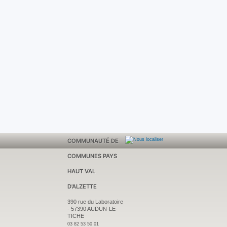
COMMUNAUTÉ DE
COMMUNES PAYS
HAUT VAL
D'ALZETTE
390 rue du Laboratoire
-
57390 AUDUN-LE-
TICHE
03 82 53 50 01